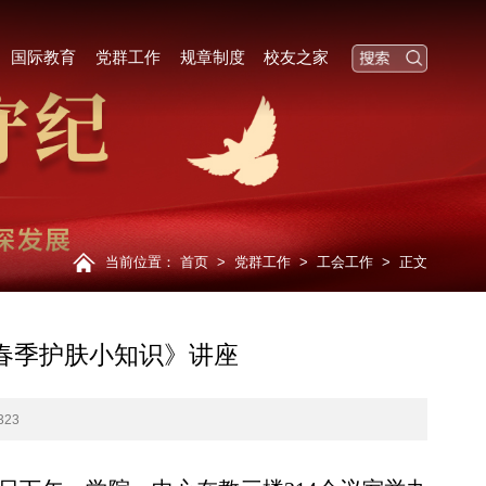
国际教育
党群工作
规章制度
校友之家
当前位置：
首页
>
党群工作
>
工会工作
>
正文
春季护肤小知识》讲座
323