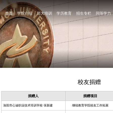
首页
学院介绍
郑大培训
学历教育
招生专栏
同等学力
校友捐赠
捐赠
人
捐赠
项目
洛阳市心迪职业技术培训学校
张新建
继续教育学院校友工作拓展