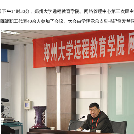
月28日下午14时30分，郑州大学远程教育学院、网络管理中心第三
院编职工代表40余人参加了会议。大会由学院党总支副书记詹爱琴