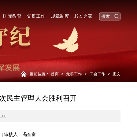
国际教育
党群工作
规章制度
校友之家
当前位置：
首页
>
党群工作
>
工会工作
>
正文
次民主管理大会胜利召开
1100
富 | 审核人：冯全富