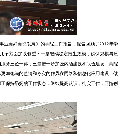
事业更好更快发展》的学院工作报告，报告回顾了2012年学
要在几个方面加以侧重：一是继续稳定招生规模，确保规模与质
与服务三位一体；三是进一步加强内涵建设和队伍建设。高院
以更加饱满的热情和务实的作风在网络和信息化应用建设上做
职工保持昂扬的工作状态，继续提高认识，扎实工作，开拓创