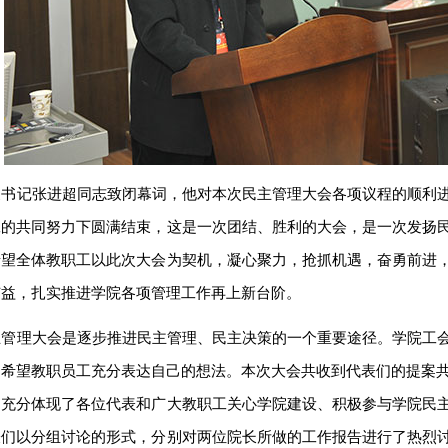
支书记张进超同志致闭幕词，他对本次民主管理大会各项议程的顺利
工的共同努力下圆满结束，这是一次团结、胜利的大会，是一次发扬
希望全体教职工以此次大会为契机，凝心聚力，抢抓机遇，奋勇前进
广益，扎实推进学院各项管理工作再上新台阶。
主管理大会是逐步推进民主管理、民主决策的一个重要途径。学院工
希望教职员工充分表达自己的想法。本次大会共收到代表们的提案共
，充分体现了各位代表和广大教职工关心学院建设、积极参与学院民
表们以分组讨论的形式，分别对两位院长所做的工作报告进行了热烈