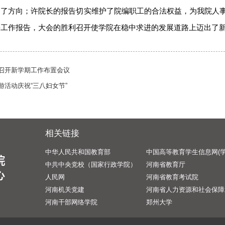
明了方向；许院长的报告切实维护了院编职工的合法权益，为我院人
份工作报告，大会的胜利召开使学院在稳中求进的发展道路上迈出了
召开新学期工作布置会议
游活动庆祝“三八妇女节”
相关链接
中华人民共和国教育部
中国高等教育学生信息网(学
中共中央党校（国家行政学院）
河南省教育厅
人民网
河南省教育考试院
河南机关党建
河南省人力资源和社会保障
河南干部网络学院
郑州大学