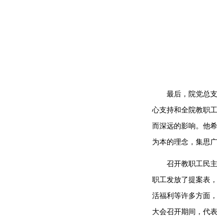
最后，院党总
心支持和全院教职
而深远的影响。他
为本的理念，集思
召开教职工民
职工发放了提案表，
活福利等许多方面
大会召开期间，代