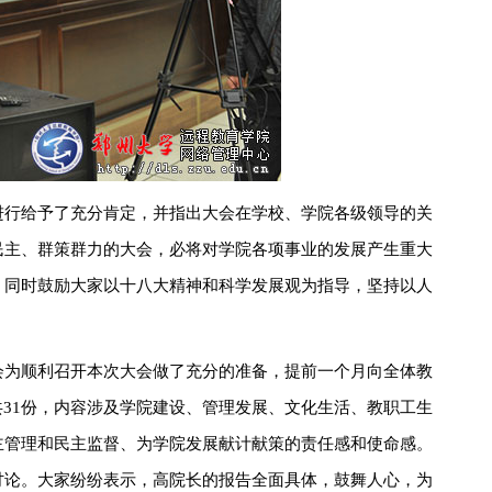
进行给予了充分肯定，并指出大会在学校、学院各级领导的关
民主、群策群力的大会，必将对学院各项事业的发展产生重大
，同时鼓励大家以十八大精神和科学发展观为指导，坚持以人
会为顺利召开本次大会做了充分的准备，提前一个月向全体教
31份，内容涉及学院建设、管理发展、文化生活、教职工生
主管理和民主监督、为学院发展献计献策的责任感和使命感。
讨论。大家纷纷表示，高院长的报告全面具体，鼓舞人心，为