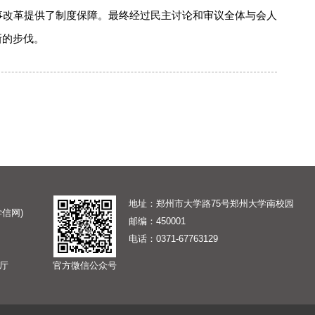
事改革提供了制度保障。最终经过民主讨论和审议全体与会人
新的步伐。
地址：郑州市大学路75号郑州大学南校园
信网)
邮编：450001
电话：
0371-67763129
厅
官方微信公众号