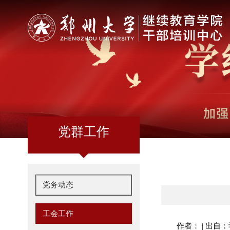
党群工作
党务动态
工会工作
作者： | 出自：