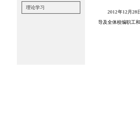
理论学习
2012年12
导及全体校编职工和