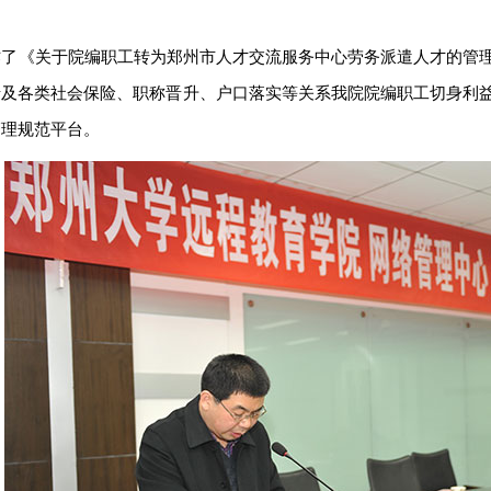
作了《关于院编职工转为郑州市人才交流服务中心劳务派遣人才的管
涉及各类社会保险、职称晋升、户口落实等关系我院院编职工切身利
管理规范平台。