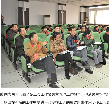
子蛟同志向大会做了院工会工作暨民主管理工作报告。他从民主管理
报，指出在今后的工作中要进一步发挥工会的桥梁纽带作用，使工会