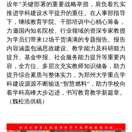
设年”关键部署的重要战略举措，肩负着扎实
推进学科建设水平提升的重任。在人事部指导
下，继续教育学院、干部培训中心精心筹备，
力邀国内知名院校、行业领域的资深专家教授
为学员们带来
12
场干货满满的专题报告。报告
内容涵盖包
涵
思政建设、教学能力及科研能力
提升、基金申报、社会服务能力提升等重要内
容，全方位、多层次充实教师知识储备，助力
提升综合素质与整体实力，为郑州大学重点学
科建设源源不断输送“智慧燃料”，助力学校向
着学科高峰大步迈进，书写教育教学新篇章。
（
魏松浩供稿
）