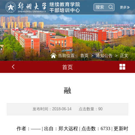
当前位置：
首页
>
通知公告
>
正文
首页
融
发布时间：2018-06-14
点击数量：
90
作者：—— | 出自：郑大远程 | 点击数：6733 | 更新时