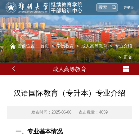
当前位置：
首页
>
学历教育
>
成人高等教育
>
专业介绍
>
正文
成人高等教育
汉语国际教育（专升本）专业介绍
发布时间：2025-06-06
点击数量：
4059
一、专业基本
情况