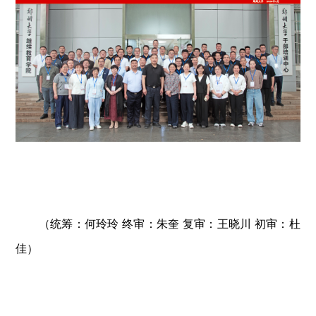
（统筹：何玲玲 终审：朱奎 复审：王晓川 初审：杜
佳）