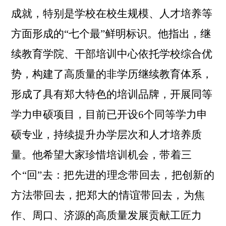
成就，特别是学校在校生规模、人才培养
等
方面形成的“七个最”鲜明标识。
他
指出，继
续教育学院、干部培训中心依托学校综合优
势，构建了高质量的非学历继续教育体系，
形成了具有郑大特色的培训品牌，开展同等
学力申硕项目，目前已开设6个同等学力申
硕专业，持续提升办学层次和人才培养质
量。
他希望大家珍惜培训机会，
带着三
个
“
回
”
去：把先进的理念带回去，把创新的
方法带回去，把郑大的情谊带回去
，
为焦
作、周口、济源的高质量发展贡献工匠力