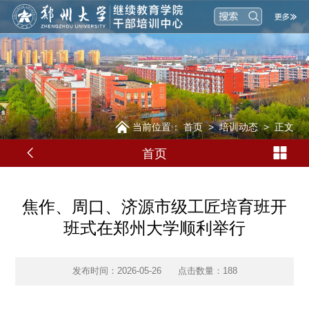
当前位置：
首页
>
培训动态
>
正文
首页
焦作、周口、济源市级工匠培育班开
班式在郑州大学顺利举行
发布时间：2026-05-26
点击数量：
188