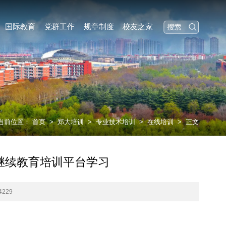
国际教育
党群工作
规章制度
校友之家
当前位置：
首页
>
郑大培训
>
专业技术培训
>
在线培训
>
正文
继续教育培训平台学习
4229