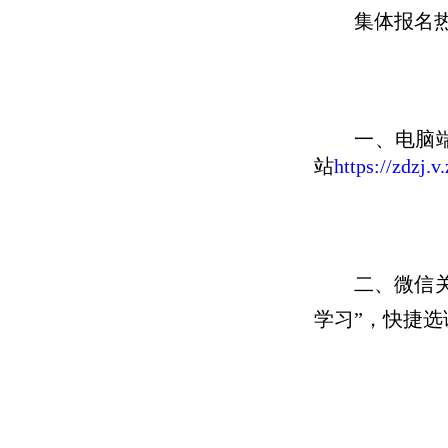
集体报名
一、电脑
站
https://zdzj.v
二、微信
学习”，快捷选