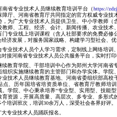
河南省专业技术人员继续教育培训平台（
https://zdz
保障厅
、河南省教育厅共同指定的官方权威专业技
势，为广大专业技术人员提供卫生、中小学教师（
校教师、工程、经济、会计、新闻传播、农业技术
百门专业线上培训课程（含人社部要求的免费必修
会经济发展，对服务国家战略、构建学习型社会、优
合专业技术人员个人学习需求，定制线上网络培训
动对接河南省专业技术人员公共服务平台，实时打印
继续教育学院、干部培训中心作为郑州大学河南省
面组织实施继续教育的主管部门和办学实体。学院
专业技术人员继续教育基地、河南省委组织部高校
站点、历年国培省培资质单位、省教育厅教师培训
域。学院、中心秉承培养“专业型、实用型、技能型
教育资源，开展高质量、高层次、多专业、多形式
0多个培训班次，培训30余万人，深受社会各界好评。
广大专业技术人员踊跃报名。