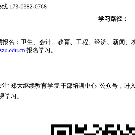
热线
1
73
-
0
38
2
-
0768
学习路径：
端报名：卫生、
会计、
教育、工程、经济、新闻、
.zzu.edu.cn
报名学习。
关注
“郑大继续教育学院
干部培训中心
”公众号，进
课学习。