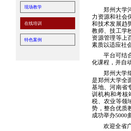
现场教学
郑州大学
力资源和社会
和技术发展趋
在线培训
教师、技工学
资源管理等上
特色案例
素质以适应社
平台可结
化课程，并自
郑州大学
是郑州大学全
基地、河南省
训机构和考核
税、农业等领
势，整合优质
成功举办500
欢迎全省