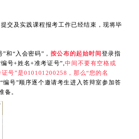
）提交及实践课程报考工作已经结束，现将毕
号”和“入会密码”，
按公布的起始时间
登录指
“编号+姓名+准考证号”,
中间不要有空格或
证号”是010101200258，那么“您的名
按
“编号”顺序逐个邀请考生进入答辩室参加答
准备。