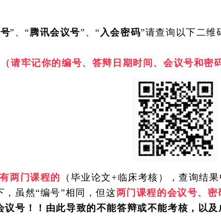
编号
”、“
腾讯会议号
”、“
入会密码
”请查询以下二维
业
（请牢记你的编号、答辩日期时间、会议号和密
有两门课程的
（毕业论文
+临床考核），查询结果
下，虽然
“编号”相同，但这
两门课程的会议号、密
会议号！！由此导致的不能答辩或不能考核，以及