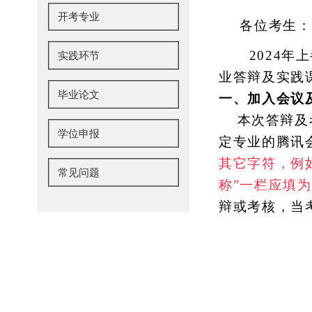
开考专业
各位考生：
2024
实践环节
业答辩及实践
毕业论文
一、加入会议
本次答辩及
学位申报
定专业的腾讯
其它字符，例
常见问题
称”一栏应填为
辩或考核，当