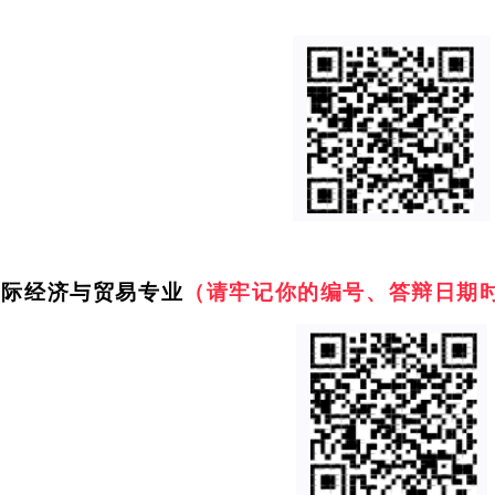
国际经济与贸易专业
（请牢记你的编号、答辩日期