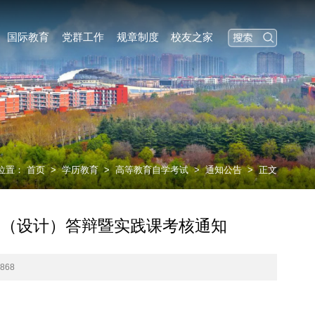
国际教育
党群工作
规章制度
校友之家
位置：
首页
>
学历教育
>
高等教育自学考试
>
通知公告
>
正文
文（设计）答辩暨实践课考核通知
7868