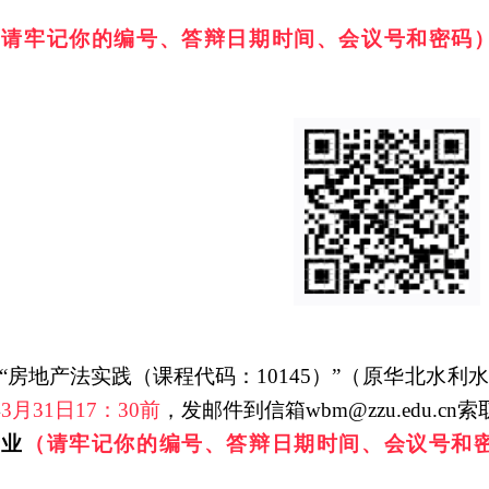
（请牢记你的编号、答辩日期时间、会议号和密码
“房地产法
实践
（课程代码：
10145）”
（原华北水
利
年
3月
3
1日17：30前
，发邮件到信箱
wbm@zzu.edu.c
专业
（请牢记你的编号、答辩日期时间、会议号和