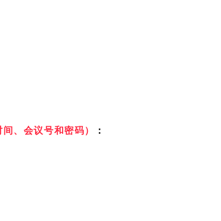
时间、会议号和密码）
：