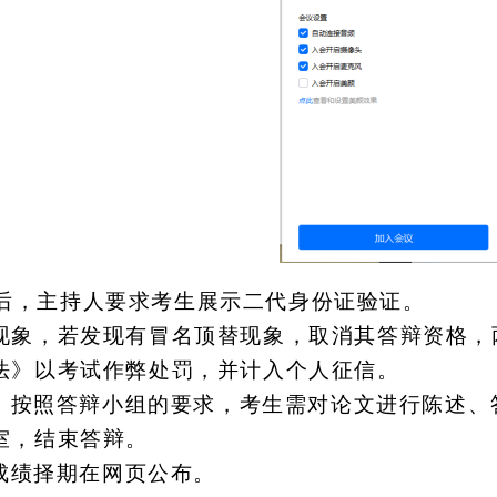
后，主持人要求考生展示二代身份证验证。
现象，若发现有冒名顶替现象，取消其答辩资格，
法》以考试作弊处罚，并计入个人征信。
，按照答辩小组的要求，考生需对论文进行陈述、
室，结束答辩。
成绩择期在网页公布。