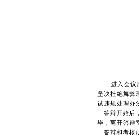
进入会议
坚决杜绝舞弊
试违规处理办
答辩开始后
毕，离开答辩
答辩和考核