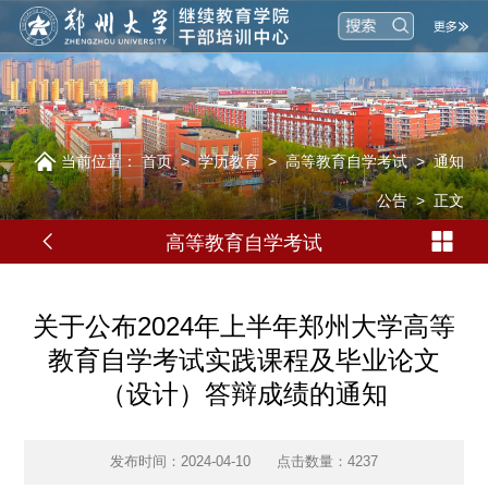
当前位置：
首页
>
学历教育
>
高等教育自学考试
>
通知
公告
>
正文
高等教育自学考试
关于公布2024年上半年郑州大学高等
教育自学考试实践课程及毕业论文
（设计）答辩成绩的通知
发布时间：2024-04-10
点击数量：
4237