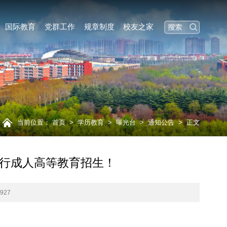
国际教育
党群工作
规章制度
校友之家
当前位置：
首页
>
学历教育
>
曝光台
>
通知公告
>
正文
行成人高等教育招生！
1927