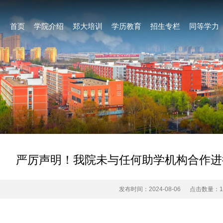
首页
学院介绍
郑大培训
学历教育
招生专栏
同等学力
严厉声明！我院未与任何助学机构合作进
发布时间：2024-08-06
点击数量：