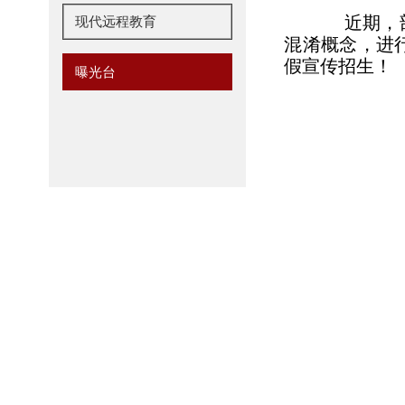
近期，部
现代远程教育
混淆概念，进
假宣传招生！
曝光台