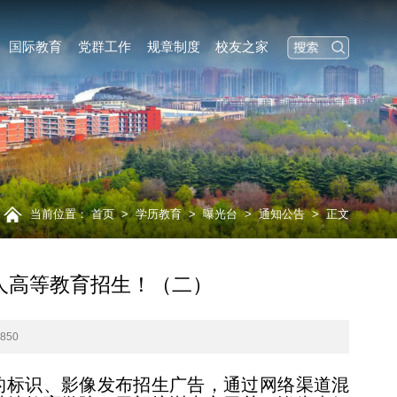
国际教育
党群工作
规章制度
校友之家
当前位置：
首页
>
学历教育
>
曝光台
>
通知公告
>
正文
人高等教育招生！（二）
1850
的标识、影像
发布招生广告，通过网络渠道混