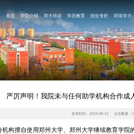
首页
学院介绍
郑大培训
学历教育
招生专栏
同等学力
严厉声明！我院未与任何助学机构合作成
发布时间：2024-08-12
点击数量：
分机构擅自使用郑州大学、郑州大学继续教育学院