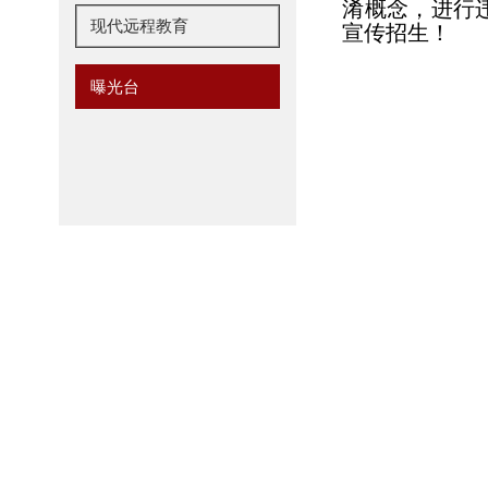
淆概念，进行
现代远程教育
宣传招生！
曝光台