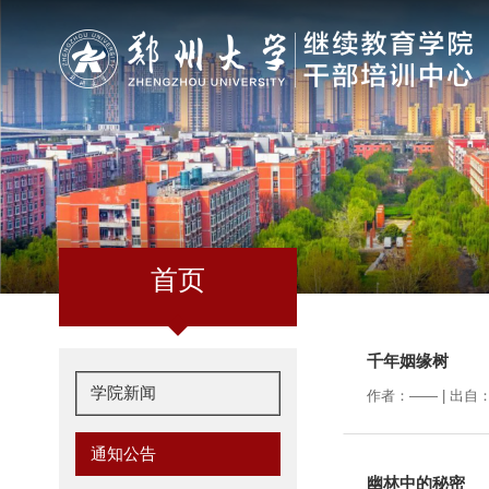
首页
千年姻缘树
学院新闻
作者：—— | 出自：
通知公告
幽林中的秘密