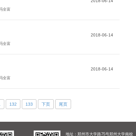
2018-06-14
：冯全富
2018-06-14
：冯全富
2018-06-14
：冯全富
1
132
133
下页
尾页
地址：郑州市大学路75号郑州大学南校