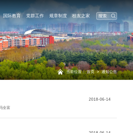
国际教育
党群工作
规章制度
校友之家
当前位置：
首页
>
通知公告
2018-06-14
：冯全富
2018-06-14