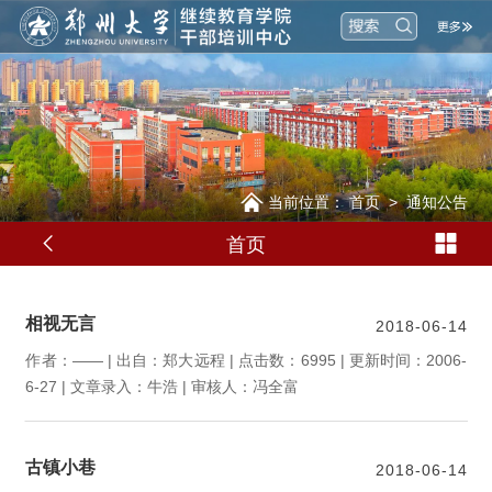
当前位置：
首页
>
通知公告
首页
相视无言
2018-06-14
作者：—— | 出自：郑大远程 | 点击数：6995 | 更新时间：2006-
6-27 | 文章录入：牛浩 | 审核人：冯全富
古镇小巷
2018-06-14