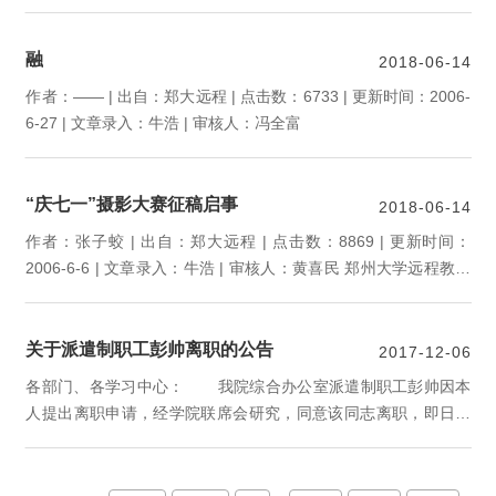
融
2018-06-14
作者：—— | 出自：郑大远程 | 点击数：6733 | 更新时间：2006-
6-27 | 文章录入：牛浩 | 审核人：冯全富
“庆七一”摄影大赛征稿启事
2018-06-14
作者：张子蛟 | 出自：郑大远程 | 点击数：8869 | 更新时间：
2006-6-6 | 文章录入：牛浩 | 审核人：黄喜民 郑州大学远程教育
学院的同学们： 适逢“七•一”中国共产党建党85周年，为了构建和
谐校园文化，丰富同学们的...
关于派遣制职工彭帅离职的公告
2017-12-06
各部门、各学习中心： 我院综合办公室派遣制职工彭帅因本
人提出离职申请，经学院联席会研究，同意该同志离职，即日起
不在本单位工作。予以公告。 远程教育学院 2017年12月5