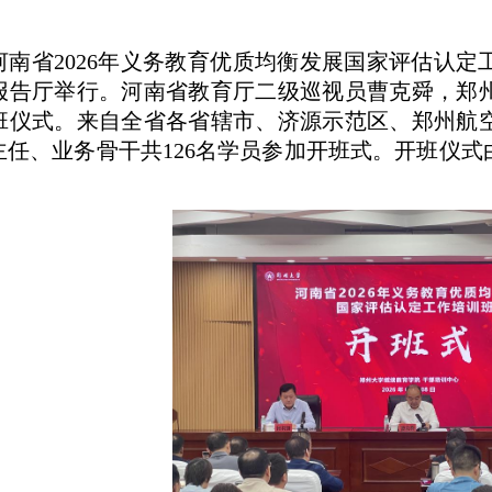
，河南省2026年义务教育优质均衡发展国家评估认
报告厅举行。河南省教育厅二级巡视员曹克舜，郑
班仪式。来自全省各省辖市、济源示范区、郑州航
主任、业务骨干共126名学员参加开班式。开班仪