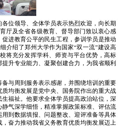
的各位领导、全体学员表示热烈欢迎，向长期
育厅及全省各级教育、督导部门致以衷心感
、促进教育公平的民生工程，参训学员是推动
细介绍了郑州大学作为国家“双一流”建设高
校将充分发挥学科、师资与平台优势，高标
部提升专业能力、凝聚创建合力，为我省顺利
筹备与周到服务表示感谢，并围绕培训的重要
优质均衡发展是党中央、国务院作出的重大战
民生福祉。他要求全体学员提高政治站位，深
心静气深学细悟，精准掌握政策标准、评估流
运用到数据填报、问题整改、迎评准备等具体
战，奋力推动我省义务教育优质均衡发展迈上