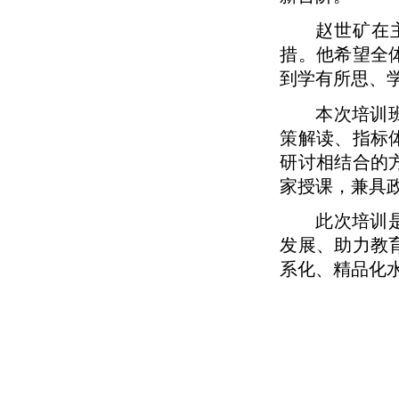
赵世矿在
措。他希望全
到学有所思、
本次培训
策解读、指标
研讨相结合的
家授课，兼具政
此次培训
发展、助力教
系化、精品化