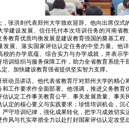
上，张洪剑代表郑州大学致欢迎辞。他向出席仪式
大学建设发展、信任托付本次培训任务的河南省教
义务教育优质均衡发展是建设教育强国的奠基工程
量发展、落实国家评估认定任务的中坚力量。他详
高校的办学底蕴、综合实力与办学成就，并表示学
好培训组织与服务保障工作，助力全省教育系统干
认定、加快建设教育强省提供坚实智力支撑。
开班动员讲话。他代表省教育厅对郑州大学的精心
务和工作要求作全面部署。他强调，推进义务教育
评估认定工作事关教育公平、事关发展质量、事关
估认定的核心要义与实践要求；珍惜培训机会，沉
；严守培训纪律，强化成果转化，把学习成效切实
硬作风与扎实举措全力以赴打好国家评估认定攻坚