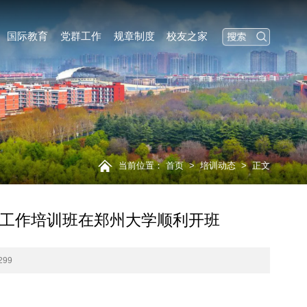
国际教育
党群工作
规章制度
校友之家
当前位置：
首页
>
培训动态
>
正文
定工作培训班在郑州大学顺利开班
299