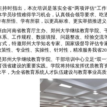
主持时指出，本次培训是落实全省“两项评估”工
体学员珍惜难得学习机会，认真领会领导要求、吃
学有所悟、学有所获，以更高标准、更实举措推进义
班由河南省教育厅主办、郑州大学继续教育学院、
体系、工作规程、数据填报、问题整改、经验交流
方式，特邀郑州大学知名专家、国家级督导评估专
策性、专业性、实操性、针对性，精准服务我省20
是郑州大学继续教育学院、干部培训中心立足“双一
育强省建设的重要实践。学院将持续发挥优质教育
水平，为全省教育系统人才队伍建设与教育事业高质