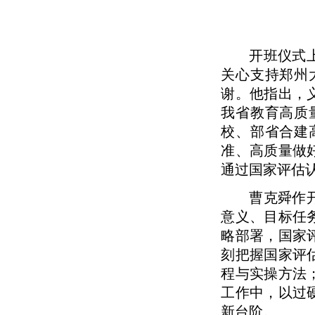
开班仪式
关心支持郑州
谢。他指出，
我省教育高质
校、部省合建
准、高质量做
通过国家评估
曹克舜作
意义、目标任
略部署，国家
刻把握国家评
程与实操方法
工作中，以过
新台阶。