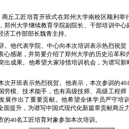
日，商丘工匠培育开班式在郑州大学南校区顺利
，郑州大学继续教育学院副院长、干部培训中心
经济工作部部长魏青主持。
辞。他代表学院、中心向本次培训表示热烈祝贺
衷心感谢，并简要介绍了郑州大学的历史沿革和办
突出成果。他希望大家珍惜培训机会，为谱写新
本次开班表示热烈祝贺。他表示，本次参训的4
国劳模、技术能手，也有高级技师、高级工程师
发展作出了重要贡献。他希望全体学员严守培
全面提升，为谱写中国式现代化新篇章贡献商丘
市的40名工匠培育对象参加本次培训。