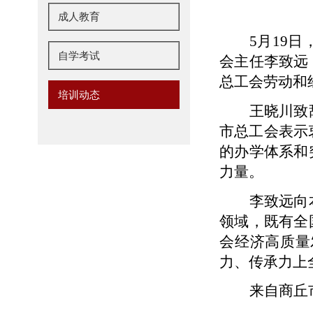
成人教育
5月19
自学考试
会主任李致远
总工会劳动和
培训动态
王晓川致
市总工会表示
的办学体系和
力量。
李致远向
领域，既有全
会经济高质量
力、传承力上
来自商丘