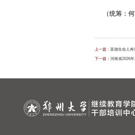
（统筹：何
上一篇：
富德生命人寿
下一篇：
河南省202