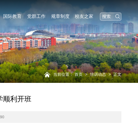
国际教育
党群工作
规章制度
校友之家
当前位置：
首页
>
培训动态
>
正文
学顺利开班
：
90