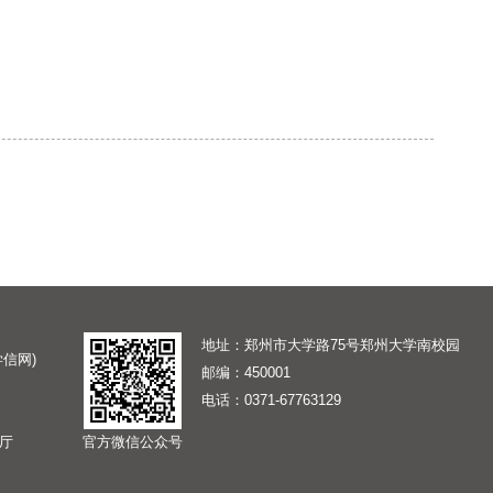
地址：郑州市大学路75号郑州大学南校园
信网)
邮编：450001
电话：
0371-67763129
厅
官方微信公众号