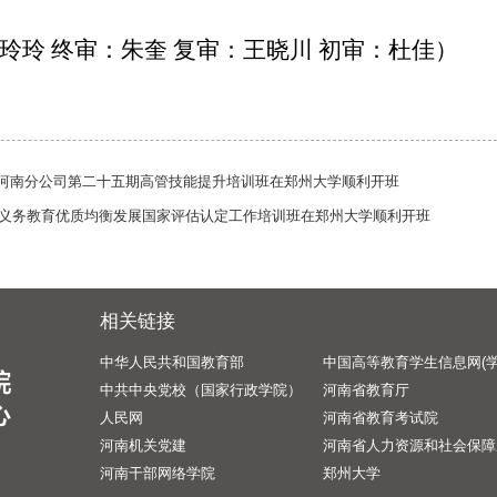
玲玲 终审：朱奎 复审：王晓川 初审：杜佳）
河南分公司第二十五期高管技能提升培训班在郑州大学顺利开班
6年义务教育优质均衡发展国家评估认定工作培训班在郑州大学顺利开班
相关链接
中华人民共和国教育部
中国高等教育学生信息网(学
中共中央党校（国家行政学院）
河南省教育厅
人民网
河南省教育考试院
河南机关党建
河南省人力资源和社会保障
河南干部网络学院
郑州大学