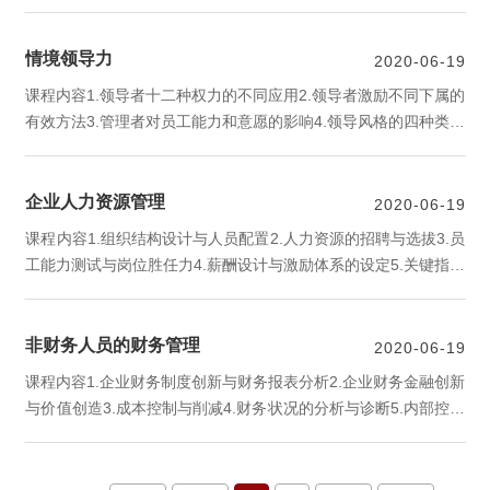
如何来设计各种演说结构5.如何让您的演说更具感染力与煽动力6.
即兴演说的方法与技巧
情境领导力
2020-06-19
课程内容​1.领导者十二种权力的不同应用2.领导者激励不同下属的
有效方法3.管理者对员工能力和意愿的影响4.领导风格的四种类型
5.领导者怎样不替被领导者解决问题6.提高领导力的实用情景激励
手段
企业人力资源管理
2020-06-19
课程内容1.组织结构设计与人员配置2.人力资源的招聘与选拔3.员
工能力测试与岗位胜任力4.薪酬设计与激励体系的设定5.关键指标
设定与绩效实施管理6.人力资源选、育、用、留的方法与技巧
非财务人员的财务管理
2020-06-19
课程内容1.企业财务制度创新与财务报表分析2.企业财务金融创新
与价值创造3.成本控制与削减4.财务状况的分析与诊断5.内部控制
整体框架与制度设计6.企业全面绩效管理与业绩评价操作实务