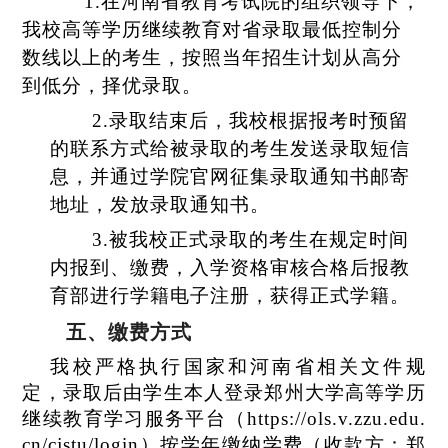
1.在河南省教育考试院的组织领导下，
我校高等学历继续教育对省录取最低控制分
数线以上的考生，按照当年招生计划从高分
到低分，择优录取。
2.
录取结束后，我校根据报考时预留
的联系方式给被录取的考生发送录取短信
息，并通过学院官网征集录取通知书邮寄
地址，发放录取通知书。
3.
被我校正式录取的考生在规定时间
内报到、缴费，入学资格审核合格后报教
育部进行学籍电子注册，获得正式学籍。
五、
缴费方式
我校严格执行国家和河南省相关文件规
定，录取后由学生本人登录郑州大学高等学历
继续教育学习服务平台（https://ols.v.zzu.edu.
cn/cjstu/login）按学年缴纳学费（收款方：郑