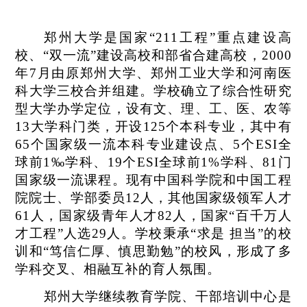
郑州大学是国家“211工程”重点建设高
校、“双一流”建设高校和部省合
建高校，2000
年7月由原郑州大学、郑州工业大学和河南医
科大学三校合并组建。学校确立了综合性研究
型大学办学定位，设有文、理、工、医、农等
13
大学科门类，开设125个本科专业，其中有
65个国家级一流本科专业建设点、5个ESI全
球前1‰学科、19个ESI全球前1%学科、81门
国家级一流课程。现有中国科学院和中国工程
院院士、学部委员12人，其他国家级领军人才
61人，国家级青年人才82人，国家
“百千万人
才工程”人选29人。学校秉承“求是 担当”的校
训和“笃信仁厚、慎思勤勉”的校风，形成了多
学科交叉、相融互补的育人氛围。
郑州大学继续教育学院、干部培训中心是