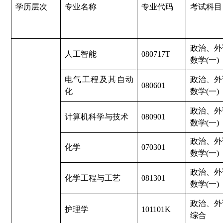
学历层次
专业名称
专业代码
考试科目
政治、外
人工智能
080717T
数学(一)
电气工程及其自动
政治、外
080601
化
数学(一)
政治、外
计算机科学与技术
080901
数学(一)
政治、外
化学
070301
数学(一)
政治、外
化学工程与工艺
081301
数学(一)
政治、外
护理学
101101K
综合